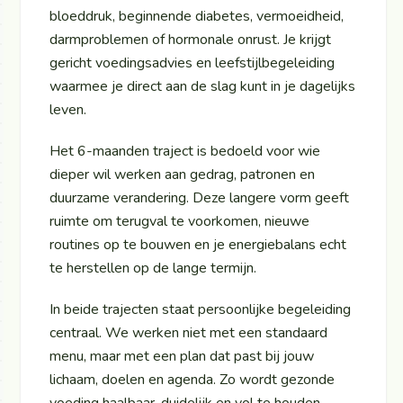
bloeddruk, beginnende diabetes, vermoeidheid,
darmproblemen of hormonale onrust. Je krijgt
gericht voedingsadvies en leefstijlbegeleiding
waarmee je direct aan de slag kunt in je dagelijks
leven.
Het 6-maanden traject is bedoeld voor wie
dieper wil werken aan gedrag, patronen en
duurzame verandering. Deze langere vorm geeft
ruimte om terugval te voorkomen, nieuwe
routines op te bouwen en je energiebalans echt
te herstellen op de lange termijn.
In beide trajecten staat persoonlijke begeleiding
centraal. We werken niet met een standaard
menu, maar met een plan dat past bij jouw
lichaam, doelen en agenda. Zo wordt gezonde
voeding haalbaar, duidelijk en vol te houden.