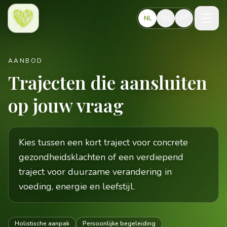
Naar hoofdinhoud
NL
EN
PT
AANBOD
Trajecten die aansluiten
op jouw vraag
Kies tussen een kort traject voor concrete
gezondheidsklachten of een verdiepend
traject voor duurzame verandering in
voeding, energie en leefstijl.
Holistische aanpak
Persoonlijke begeleiding