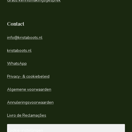
Gratis kennismakingsgesprek
Contact
info@kristaboots.nl
kristaboots.nl
WhatsApp
Privacy- & cookiebeleid
Algemene voorwaarden
Annuleringsvoorwaarden
Livro de Reclamações
Cookie-instellingen