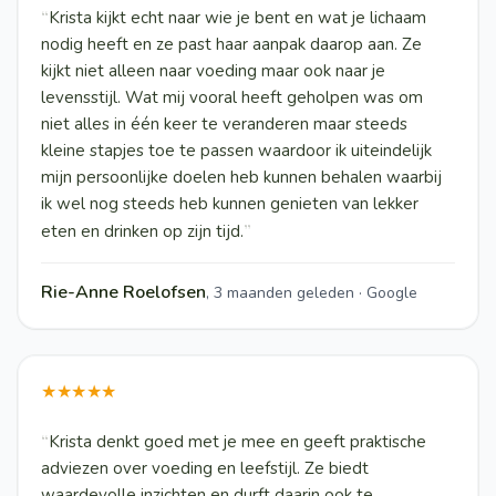
“
Krista kijkt echt naar wie je bent en wat je lichaam
nodig heeft en ze past haar aanpak daarop aan. Ze
kijkt niet alleen naar voeding maar ook naar je
levensstijl. Wat mij vooral heeft geholpen was om
niet alles in één keer te veranderen maar steeds
kleine stapjes toe te passen waardoor ik uiteindelijk
mijn persoonlijke doelen heb kunnen behalen waarbij
ik wel nog steeds heb kunnen genieten van lekker
”
eten en drinken op zijn tijd.
Rie-Anne Roelofsen
,
3 maanden geleden · Google
★★★★★
“
Krista denkt goed met je mee en geeft praktische
adviezen over voeding en leefstijl. Ze biedt
waardevolle inzichten en durft daarin ook te