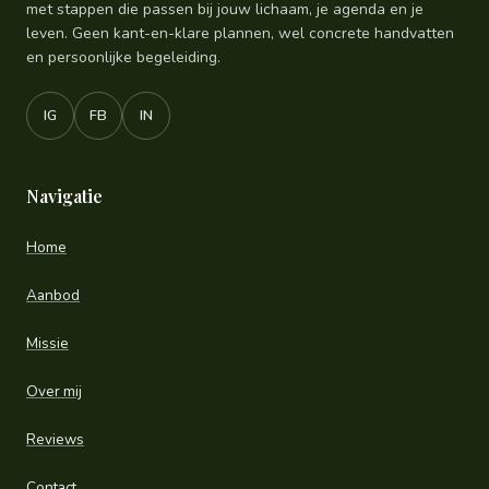
met stappen die passen bij jouw lichaam, je agenda en je
leven. Geen kant-en-klare plannen, wel concrete handvatten
en persoonlijke begeleiding.
IG
FB
IN
Navigatie
Home
Aanbod
Missie
Over mij
Reviews
Contact