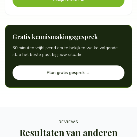
Gratis kennismakingsgesprek
30 minuten vrijblijvend om te bekijken welke volgende
stap het beste past bij jouw situatie.
Plan gratis gesprek
→
REVIEWS
Resultaten van anderen