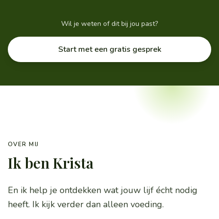
Wil je weten of dit bij jou past?
Start met een gratis gesprek
OVER MIJ
Ik ben Krista
En ik help je ontdekken wat jouw lijf écht nodig
heeft. Ik kijk verder dan alleen voeding.